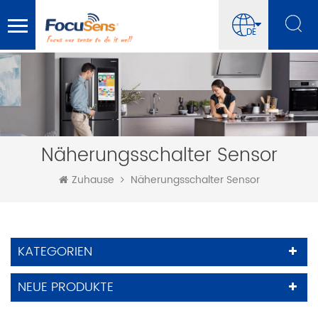
DE
Näherungsschalter Sensor
Zuhause
Näherungsschalter Sensor
KATEGORIEN
NEUE PRODUKTE