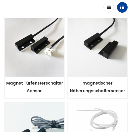
Magnet Türfensterschalter
magnetischer
Sensor
Näherungsschaltersensor
für Kühlschranktür