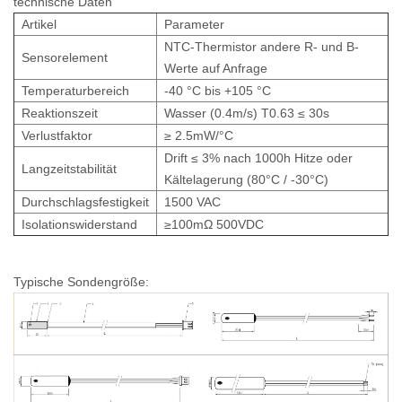
technische Daten
Artikel
Parameter
NTC-Thermistor andere R- und B-
Sensorelement
Werte auf Anfrage
Temperaturbereich
-40 °C bis +105 °C
Reaktionszeit
Wasser (0.4m/s) T0.63 ≤ 30s
Verlustfaktor
≥ 2.5mW/°C
Drift ≤ 3% nach 1000h Hitze oder
Langzeitstabilität
Kältelagerung (80°C / -30°C)
Durchschlagsfestigkeit
1500 VAC
Isolationswiderstand
≥100mΩ 500VDC
Typische Sondengröße: